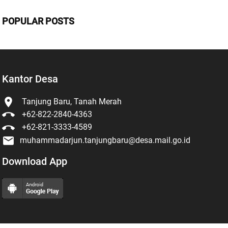
POPULAR POSTS
Kantor Desa

Tanjung Baru, Tanah Merah

+62-822-2840-4363

+62-821-3333-4589

muhammadarjun.tanjungbaru@desa.mail.go.id
Download App